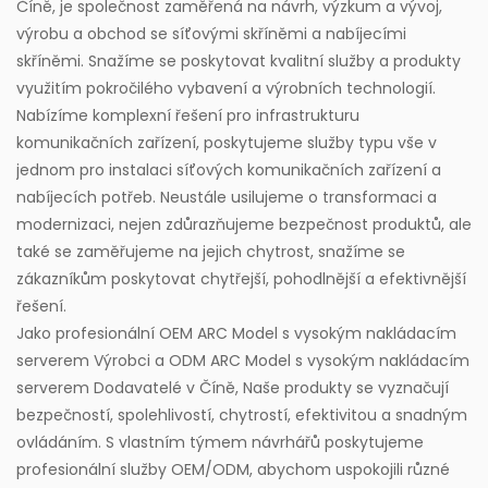
Číně, je společnost zaměřená na návrh, výzkum a vývoj,
výrobu a obchod se síťovými skříněmi a nabíjecími
skříněmi. Snažíme se poskytovat kvalitní služby a produkty
využitím pokročilého vybavení a výrobních technologií.
Nabízíme komplexní řešení pro infrastrukturu
komunikačních zařízení, poskytujeme služby typu vše v
jednom pro instalaci síťových komunikačních zařízení a
nabíjecích potřeb. Neustále usilujeme o transformaci a
modernizaci, nejen zdůrazňujeme bezpečnost produktů, ale
také se zaměřujeme na jejich chytrost, snažíme se
zákazníkům poskytovat chytřejší, pohodlnější a efektivnější
řešení.
Jako profesionální
OEM ARC Model s vysokým nakládacím
serverem Výrobci
a
ODM ARC Model s vysokým nakládacím
serverem Dodavatelé
v Číně, Naše produkty se vyznačují
bezpečností, spolehlivostí, chytrostí, efektivitou a snadným
ovládáním. S vlastním týmem návrhářů poskytujeme
profesionální služby OEM/ODM, abychom uspokojili různé