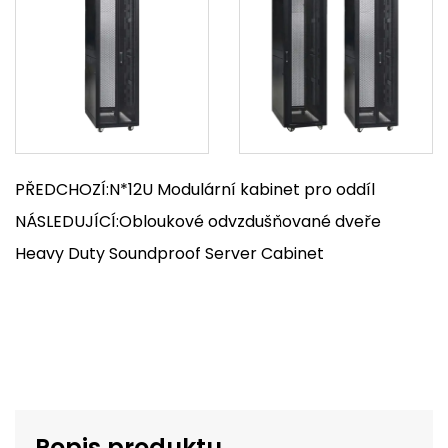
PŘEDCHOZÍ:N*12U Modulární kabinet pro oddíl
NÁSLEDUJÍCÍ:Obloukové odvzdušňované dveře
Heavy Duty Soundproof Server Cabinet
Popis produktu