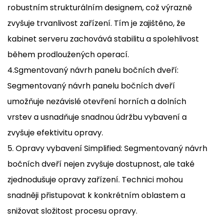
robustním strukturálním designem, což výrazně
zvyšuje trvanlivost zařízení. Tím je zajištěno, že
kabinet serveru zachovává stabilitu a spolehlivost
během prodloužených operací.
4.Sgmentovaný návrh panelu bočních dveří:
Segmentovaný návrh panelu bočních dveří
umožňuje nezávislé otevření horních a dolních
vrstev a usnadňuje snadnou údržbu vybavení a
zvyšuje efektivitu opravy.
5. Opravy vybavení Simplified: Segmentovaný návrh
bočních dveří nejen zvyšuje dostupnost, ale také
zjednodušuje opravy zařízení. Technici mohou
snadněji přistupovat k konkrétním oblastem a
snižovat složitost procesu opravy.