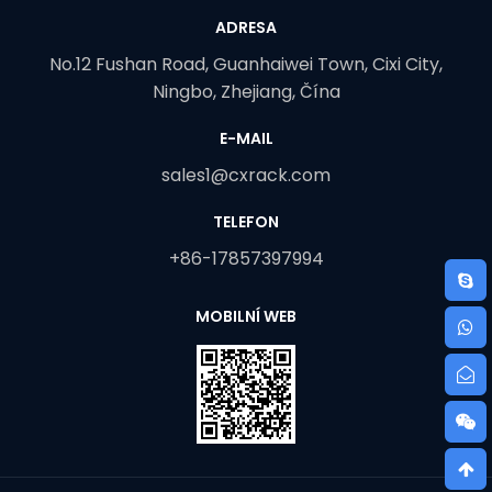
ADRESA
No.12 Fushan Road, Guanhaiwei Town, Cixi City,
Ningbo, Zhejiang, Čína
E-MAIL
sales1@cxrack.com
TELEFON
+86-17857397994
MOBILNÍ WEB