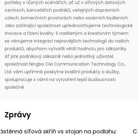
potřeby v různých scénářích, ať už v síťových datových
centrech, kancelářích podniků, veřejných dopravních
uzlech, komerčních prostorách nebo osobních bydleních.
Jako začínající společnost upřednostňujeme technologické
inovace a řízení kvality. S nadšeným a kreativním týmem
se věnujeme integraci nejnovějších technologií do našich
produktů, abychom vytvořili větší hodnotu pro zákazníky.
Ať jste podnikový zákazník nebo jednotlivý uživatel,
společnost Ningbo Cixi Communication Technology Co.,
Ltd. vám upřímně poskytne kvalitní produkty a služby,
spolupracuje s vámi na vytvoření lepší budoucnosti
společně.
Zprávy
dlahu:
Co je nabíjecí skříň? Kompletní průvod