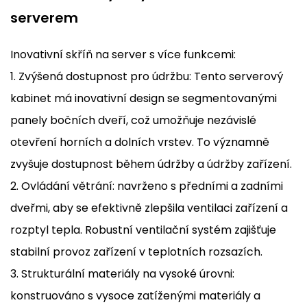
serverem
Inovativní skříň na server s více funkcemi:
1. Zvýšená dostupnost pro údržbu: Tento serverový
kabinet má inovativní design se segmentovanými
panely bočních dveří, což umožňuje nezávislé
otevření horních a dolních vrstev. To významně
zvyšuje dostupnost během údržby a údržby zařízení.
2. Ovládání větrání: navrženo s předními a zadními
dveřmi, aby se efektivně zlepšila ventilaci zařízení a
rozptyl tepla. Robustní ventilační systém zajišťuje
stabilní provoz zařízení v teplotních rozsazích.
3. Strukturální materiály na vysoké úrovni:
konstruováno s vysoce zatíženými materiály a