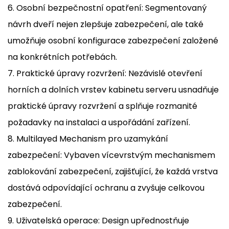
6. Osobní bezpečnostní opatření: Segmentovaný
návrh dveří nejen zlepšuje zabezpečení, ale také
umožňuje osobní konfigurace zabezpečení založené
na konkrétních potřebách.
7. Praktické úpravy rozvržení: Nezávislé otevření
horních a dolních vrstev kabinetu serveru usnadňuje
praktické úpravy rozvržení a splňuje rozmanité
požadavky na instalaci a uspořádání zařízení.
8. Multilayed Mechanism pro uzamykání
zabezpečení: Vybaven vícevrstvým mechanismem
zablokování zabezpečení, zajišťující, že každá vrstva
dostává odpovídající ochranu a zvyšuje celkovou
zabezpečení.
9. Uživatelská operace: Design upřednostňuje