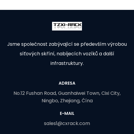
Jsme společnost zabývající se především výrobou
síťových skříní, nabíjecích vozíků a další
infrastruktury.
ADRESA
No.12 Fushan Road, Guanhaiwei Town, Cixi City,
Ningbo, Zhejiang, Čína
E-MAIL
sales1@cxrack.com