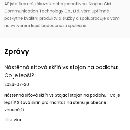
Ať jste firemní zákazník nebo jednotlivec, Ningbo Cixi
Communication Technology Co., Ltd. vám upřímně
poskytne kvalitní produkty a služby a spolupracuje s vámi
na vytvoření lepší budoucnosti společně.
Zprávy
Nástěnná síťová skříň vs stojan na podlahu:
Co je lepší?
2026-07-30
Nástěnná síťová skříň vs Stojací stojan na podlahu : Co je
lepší? Síťová skříň pro montáž na stěnu je obecně
vhodnější...
ČÍST VÍCE