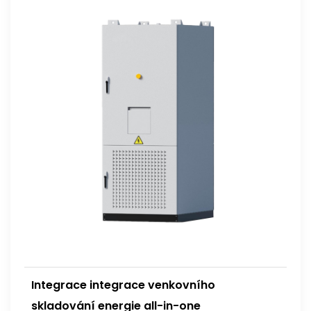
Integrace integrace venkovního
skladování energie all-in-one