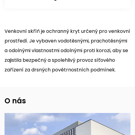
Venkovní skříň je ochranný kryt určený pro venkovní
prostředí. Je vybaven vodotěsnými, prachotěsnými
a odolnými vlastnostmi odolnými proti korozi, aby se
zajistila bezpečný a spolehlivý provoz síťového
zařízení za drsných povětrnostních podmínek.
O nás