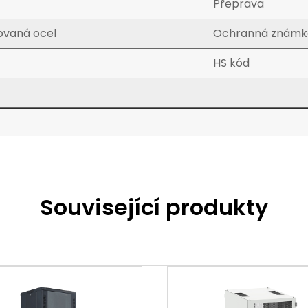
Přeprava
ovaná ocel
Ochranná známk
HS kód
Související produkty