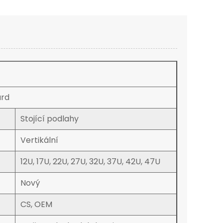
ard
Stojící podlahy
Vertikální
12U, 17U, 22U, 27U, 32U, 37U, 42U, 47U
Nový
CS, OEM