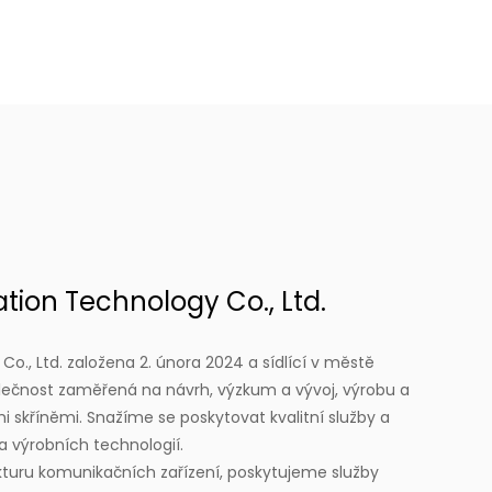
ion Technology Co., Ltd.
., Ltd. založena 2. února 2024 a sídlící v městě
polečnost zaměřená na návrh, výzkum a vývoj, výrobu a
 skříněmi. Snažíme se poskytovat kvalitní služby a
a výrobních technologií.
kturu komunikačních zařízení, poskytujeme služby