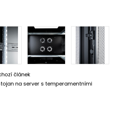
hozí článek
 stojan na server s temperamentními