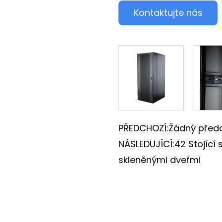
Kontaktujte nás
PŘEDCHOZÍ:Žádný předc
NÁSLEDUJÍCÍ:42 Stojící
skleněnými dveřmi