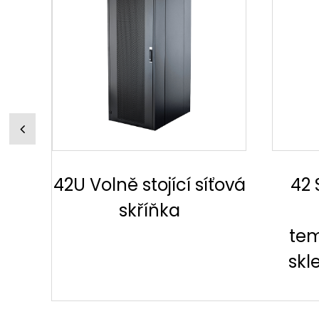
ťová
42 Stojící stojan na
N*
server s
ka
temperamentními
skleněnými dveřmi