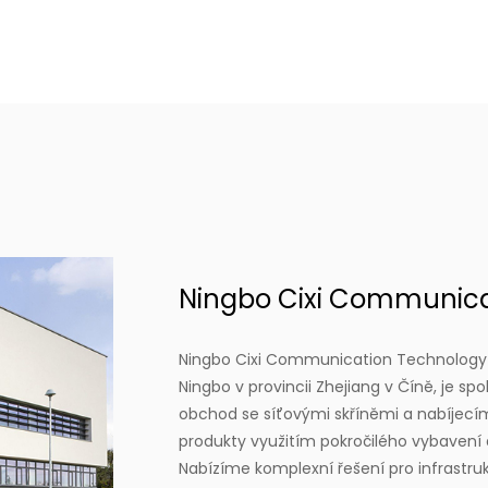
Ningbo Cixi Communicat
Ningbo Cixi Communication Technology Co
Ningbo v provincii Zhejiang v Číně, je s
obchod se síťovými skříněmi a nabíjecími
produkty využitím pokročilého vybavení 
Nabízíme komplexní řešení pro infrastru