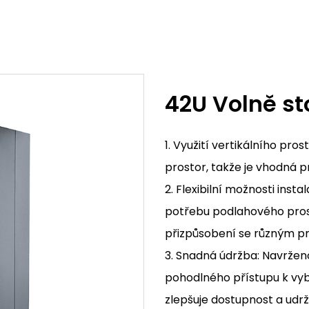
42U Volně sto
1. Využití vertikálního pro
prostor, takže je vhodná p
2. Flexibilní možnosti insta
potřebu podlahového prosto
přizpůsobení se různým p
3. Snadná údržba: Navržen
pohodlného přístupu k vyb
zlepšuje dostupnost a udrž