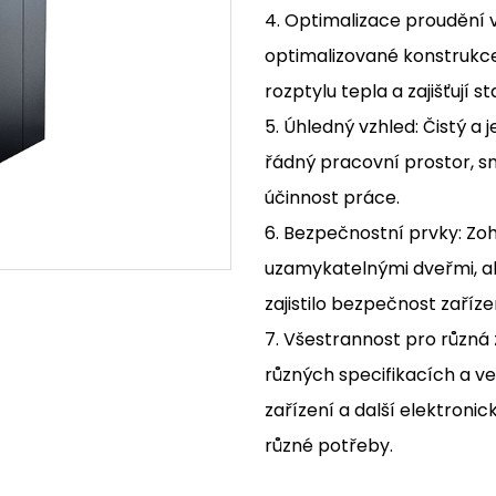
4. Optimalizace proudění v
optimalizované konstrukc
rozptylu tepla a zajišťují 
5. Úhledný vzhled: Čistý 
řádný pracovní prostor, s
účinnost práce.
6. Bezpečnostní prvky: Zo
uzamykatelnými dveřmi, a
zajistilo bezpečnost zaříze
7. Všestrannost pro různá z
různých specifikacích a ve
zařízení a další elektronic
různé potřeby.