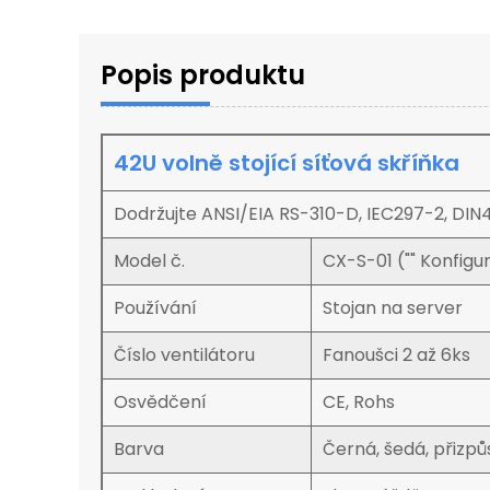
Popis produktu
42U volně stojící síťová skříňka
Dodržujte ANSI/EIA RS-310-D, IEC297-2, DIN4
Model č.
CX-S-01 ("" Konfigur
Používání
Stojan na server
Číslo ventilátoru
Fanoušci 2 až 6ks
Osvědčení
CE, Rohs
Barva
Černá, šedá, přizpů