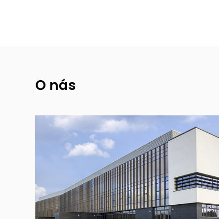
O nás