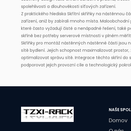
spolehlivosti a dlouhověkosti síťových zařízení.
Z praktického hlediska
Skřítní skříňky na nástěnnou č
zařízení, aniž by zabírali mnoho místa. Maloobchodní 
které často vyžadují čisté a nenápadné řešení, také po
skříně bez potřeby serverové místnosti v plném měřít
Skříňky pro montáž nástěnných nástěnné části jsou nez
sítě bydlení. Jejich schopnost maximalizovat prostor, 
optimalizovat správu sítě. Integrace těchto skříní do
podporovat jejich provozní cíle a technologický pokro
NAŠE SPO
Domov
O nás