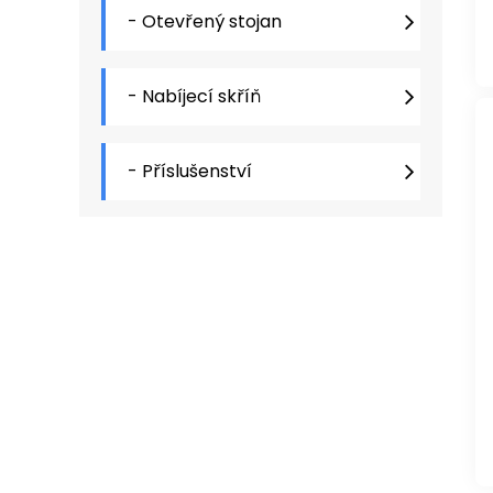
- Otevřený stojan
- Nabíjecí skříň
- Příslušenství