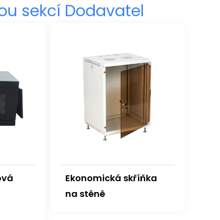
nou sekcí Dodavatel
ová
Ekonomická skříňka
na stěně