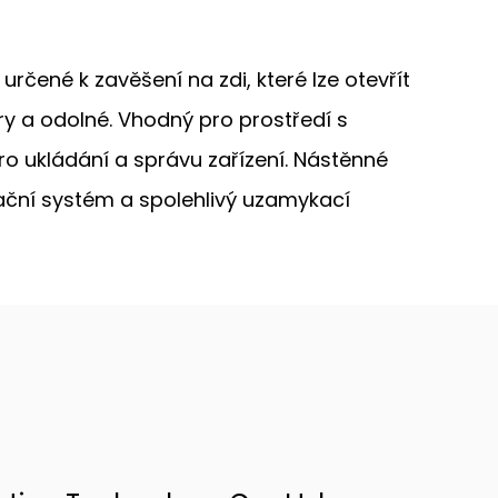
určené k zavěšení na zdi, které lze otevřít
y a odolné. Vhodný pro prostředí s
 ukládání a správu zařízení. Nástěnné
lační systém a spolehlivý uzamykací