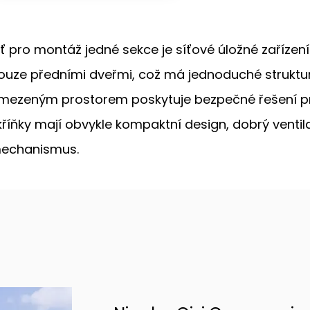
íť pro montáž jedné sekce je síťové úložné zařízení 
ouze předními dveřmi, což má jednoduché struktur
mezeným prostorem poskytuje bezpečné řešení pro
kříňky mají obvykle kompaktní design, dobrý venti
echanismus.