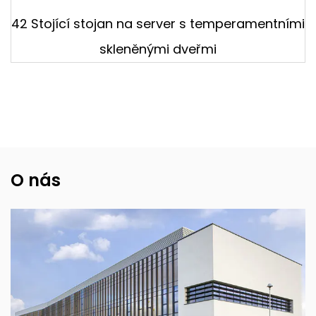
42 Stojící stojan na server s temperamentními
skleněnými dveřmi
O nás