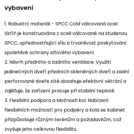
vybavení
1. Robustní materiál - SPCC Cold válcovaná ocel:
Skříň je konstruována z oceli válcované na studenou
SPCC, upřednostňující sílu a trvanlivost poskytování
spolehlivé ochrany síťového vybavení.
2. Návrh předního a zadního ventilace: Využití
jedinečných dveří předních skleněných dveří a zadní
perforované dveře sítě dosahuje efektivní větrání a
zajišťuje, že zařízení pracuje při stabilní teplotě.
3. Flexibilní podpora a Možnosti kol: Nabízení
flexibilních možností pro podpěry a kola se kabinet
přizpůsobuje různým terénům a požadavkům, což
zvyšuje jeho celkovou flexibilitu.