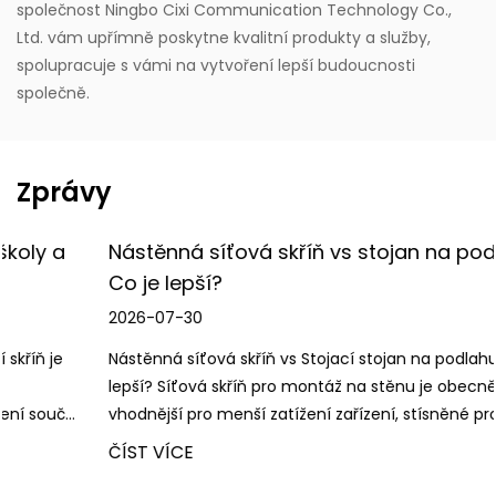
společnost Ningbo Cixi Communication Technology Co.,
Ltd. vám upřímně poskytne kvalitní produkty a služby,
spolupracuje s vámi na vytvoření lepší budoucnosti
společně.
Zprávy
Nástěnná síťová skříň vs stojan na podlahu:
Co je lepší?
2026-07-30
Nástěnná síťová skříň vs Stojací stojan na podlahu : Co je
lepší? Síťová skříň pro montáž na stěnu je obecně
vhodnější pro menší zatížení zařízení, stísněné prostory a ...
ČÍST VÍCE