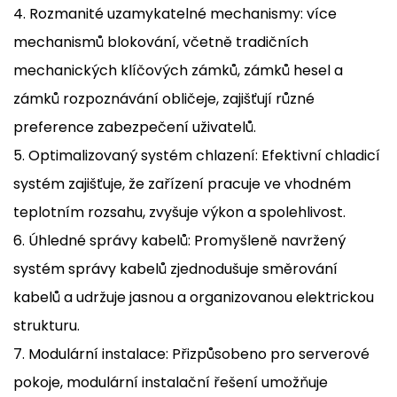
4. Rozmanité uzamykatelné mechanismy: více
mechanismů blokování, včetně tradičních
mechanických klíčových zámků, zámků hesel a
zámků rozpoznávání obličeje, zajišťují různé
preference zabezpečení uživatelů.
5. Optimalizovaný systém chlazení: Efektivní chladicí
systém zajišťuje, že zařízení pracuje ve vhodném
teplotním rozsahu, zvyšuje výkon a spolehlivost.
6. Úhledné správy kabelů: Promyšleně navržený
systém správy kabelů zjednodušuje směrování
kabelů a udržuje jasnou a organizovanou elektrickou
strukturu.
7. Modulární instalace: Přizpůsobeno pro serverové
pokoje, modulární instalační řešení umožňuje