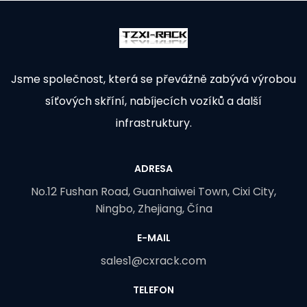
Jsme společnost, která se převážně zabývá výrobou
síťových skříní, nabíjecích vozíků a další
infrastruktury.
ADRESA
No.12 Fushan Road, Guanhaiwei Town, Cixi City,
Ningbo, Zhejiang, Čína
E-MAIL
sales1@cxrack.com
TELEFON