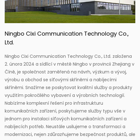
Ningbo Cixi Communication Technology Co.,
Ltd.
Ningbo Cixi Communication Technology Co., Ltd. založena
2. února 2024 a sídlící v městě Ningbo v provincii Zhejiang v
Číně, je společnost zaměřená na návrh, výzkum a vývoj,
výrobu a obchod se síťovými skříněmi a nabíjecími
skříněmi. Snažíme se poskytovat kvalitní služby a produkty
využitím pokročilého vybavení a výrobních technologií.
Nabízíme komplexní řešení pro infrastrukturu
komunikačních zařízení, poskytujeme služby typu vše v
jednom pro instalaci síťových komunikačních zařízení a
nabíjecích potřeb. Neustále usilujeme o transformaci a
modernizaci, nejen zdůrazňujeme bezpečnost produktů, ale